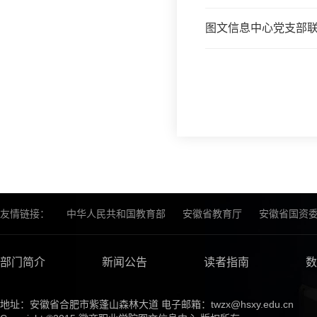
图文信息中心党支部联
友情链接：
中华人民共和国教育部
安徽省教育厅
安徽省国资
部门简介
新闻公告
读者指南
数
地址：安徽省合肥市紫蓬山森林大道 电子邮箱：twzx@hsxy.edu.cn