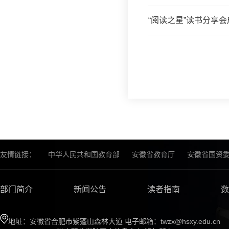
“阅读之星”读书分享
友情链接：
中华人民共和国教育部
安徽省教育厅
安徽省国资
部门简介
新闻公告
读者指南
数
地址：安徽省合肥市紫蓬山森林大道 电子邮箱：twzx@hsxy.edu.cn