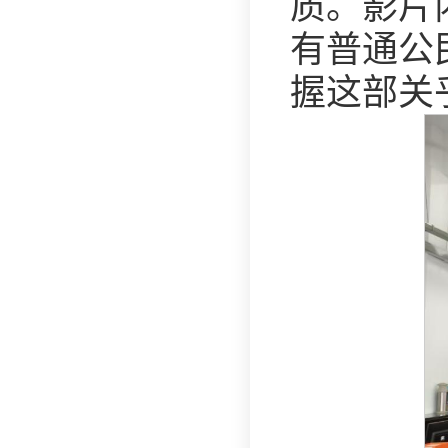
质。影片
有普通公
握这部关