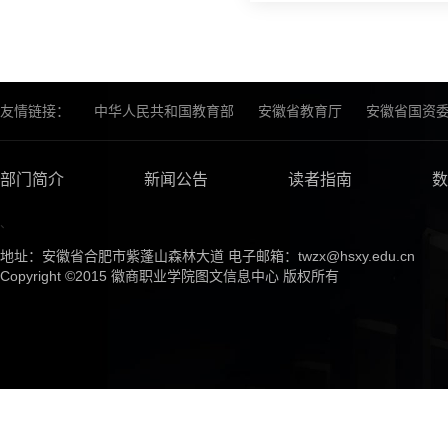
友情链接：
中华人民共和国教育部
安徽省教育厅
安徽省国资
部门简介
新闻公告
读者指南
数
、
地址：安徽省合肥市紫蓬山森林大道 电子邮箱：twzx@hsxy.edu.cn
Copyright ©2015 徽商职业学院图文信息中心 版权所有