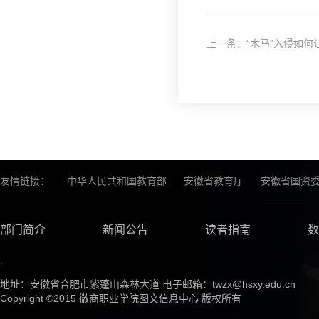
上一条：“木马”入侵如何
友情链接：
中华人民共和国教育部
安徽省教育厅
安徽省国资
部门简介
新闻公告
读者指南
数
、
地址：安徽省合肥市紫蓬山森林大道 电子邮箱：twzx@hsxy.edu.cn
Copyright ©2015 徽商职业学院图文信息中心 版权所有